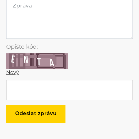
Opište kód:
Nový