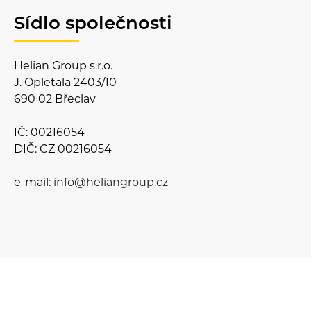
Sídlo společnosti
Helian Group s.r.o.
J. Opletala 2403/10
690 02 Břeclav
IČ: 00216054
DIČ: CZ 00216054
e-mail:
info@heliangroup.cz